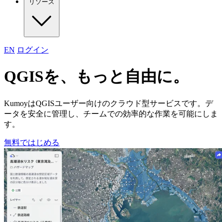
リソース
EN
ログイン
QGISを、​もっと自由に。
KumoyはQGISユーザー向けの​クラウド型サービスです。​デ
ータを安全に管理し、​チームでの効率的な作業を可能にしま
す。
無料ではじめる