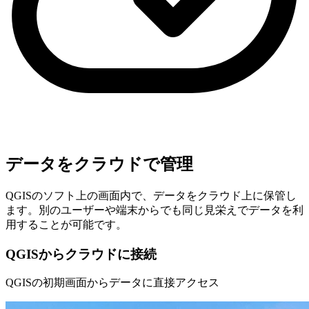
データを​クラウドで管理
QGISのソフト上の画面内で、​データをクラウド上に保管し
ます。​別のユーザーや端末からでも同じ見栄えで​データを利
用することが可能です。
QGISからクラウドに接続
QGISの初期画面から​データに直接アクセス