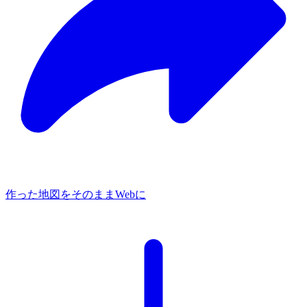
作った地図を​そのままWebに