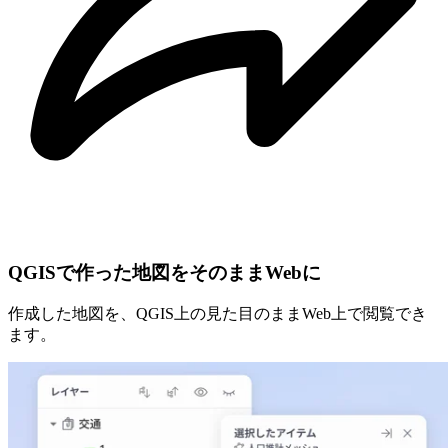
QGISで作った地図を​そのままWebに
作成した地図を、​QGIS上の見た目のまま​Web上で閲覧でき
ます。