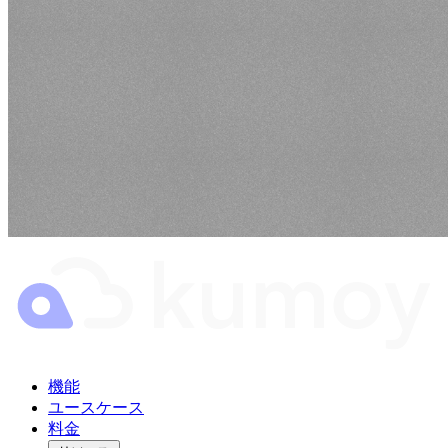
機能
ユースケース
料金