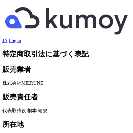
JA
Log in
特定商取引法に基づく表記
販売業者
株式会社MIERUNE
販売責任者
代表取締役 桐本 靖規
所在地